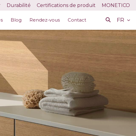
r
Durabilité
Certifications de produit
MONETICO
FR
es
Blog
Rendez-vous
Contact