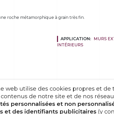
t une roche métamorphique à grain très fin.
APPLICATION:
MURS EX
INTÉRIEURS
ciées vieillies),
te web utilise des cookies propres et de 
freiné)
 contenus de notre site et de nos réseaux 
ités personnalisées et non personnalis
s et des identifiants publicitaires
(y com