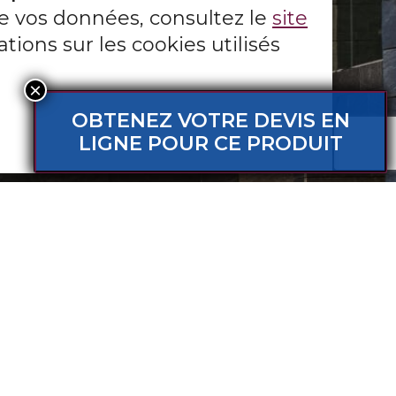
ise vos données, consultez le
site
tions sur les cookies utilisés
tre site.
OBTENEZ VOTRE DEVIS EN
DPR
LIGNE POUR CE PRODUIT
VOIR TOUS