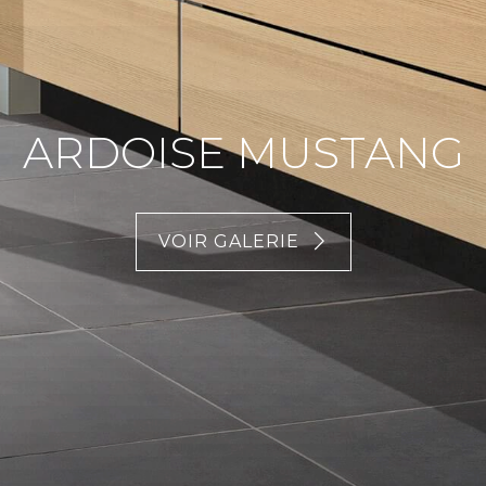
ARDOISE MUSTANG
VOIR GALERIE