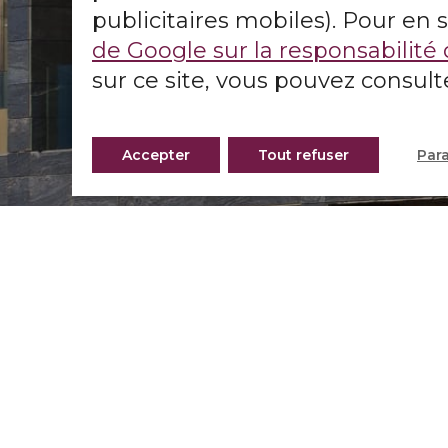
publicitaires mobiles). Pour en 
de Google sur la responsabilit
sur ce site, vous pouvez consul
Faites v
Accepter
Tout refuser
Par
ÀCCEDEZ À LA GAMME C