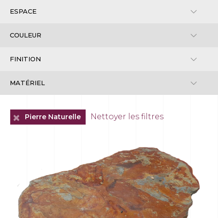
+
Nettoyer les filtres
Pierre Naturelle