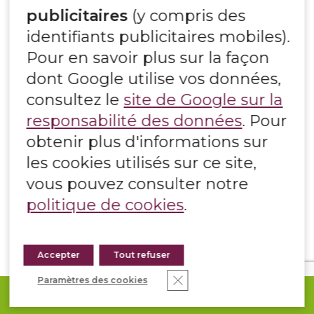
publicitaires
(y compris des
identifiants publicitaires mobiles).
Pour en savoir plus sur la façon
dont Google utilise vos données,
consultez le
site de Google sur la
responsabilité des données
. Pour
obtenir plus d'informations sur
les cookies utilisés sur ce site,
vous pouvez consulter notre
politique de cookies
.
Accepter
Tout refuser
Fermer la bannière des co
Paramètres des cookies
DEMANDEZ VOTRE DEVIS
GRANIT BEIGE