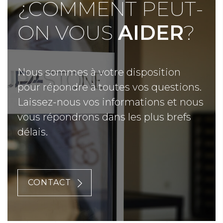
¿COMMENT PEUT-
ON VOUS
AIDER
?
Nous sommes à votre disposition
pour répondre à toutes vos questions.
Laissez-nous vos informations et nous
vous répondrons dans les plus brefs
délais.
CONTACT