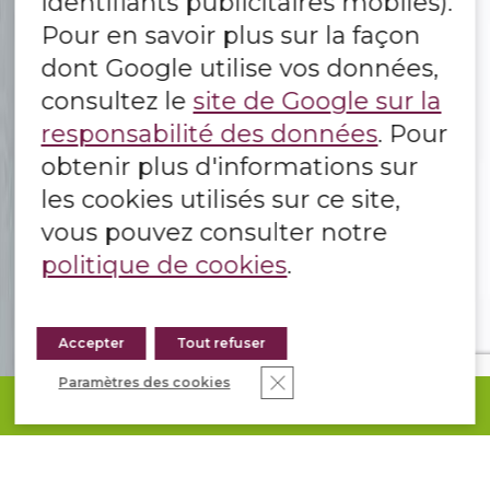
identifiants publicitaires mobiles).
Pour en savoir plus sur la façon
dont Google utilise vos données,
consultez le
site de Google sur la
responsabilité des données
. Pour
obtenir plus d'informations sur
les cookies utilisés sur ce site,
vous pouvez consulter notre
politique de cookies
.
Accepter
Tout refuser
Fermer la bannière des co
Paramètres des cookies
DEMANDEZ VOTRE DEVIS