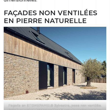
dimensionnelles.
FAÇADES NON VENTILÉES
EN PIERRE NATURELLE
Façade en STONEPANEL® Sylvestre, pose non ventilée.
Relief naturel et teintes authentiques du gneiss rustique.