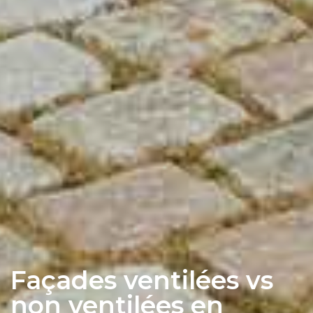
Façades ventilées vs
non ventilées en