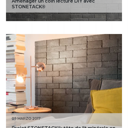
Aménager un coin lecture DIY avec
STONETACK®
09 MARZO 2017