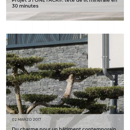
Projet STONETACK®: tête de lit minérale en
30 minutes
02 MARZO 2017
Du charme pour un bâtiment contemporain