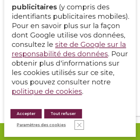
GNEISS SAINT YRIEIX
publicitaires
(y compris des
identifiants publicitaires mobiles).
Pour en savoir plus sur la façon
dont Google utilise vos données,
consultez le
site de Google sur la
responsabilité des données
. Pour
obtenir plus d'informations sur
les cookies utilisés sur ce site,
vous pouvez consulter notre
politique de cookies
.
Accepter
Tout refuser
Fermer la bannière des co
Paramètres des cookies
DEMANDEZ VOTRE DEVIS