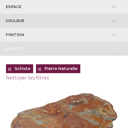
+
+
Schiste
Pierre Naturelle
Nettoyer les filtres